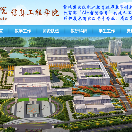
置
教学工作
师资队伍
教研科研
学生工作
党