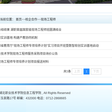
当前位置：
首页
>>
校企合作
>>
现场工程师
合结硕果 湖职首届国家级现场工程师班圆满结业
习实训基地 构建产教协同机制
和省教育厅“现场工程师专项培养计划”实习项目开班暨数智软创实训基地启动
业技术学院现场工程师服务采购项目询价公告
现场工程师专项培养计划项目报送材料
共5条
上页
1
下页
7 , 湖北职业技术学院信息工程学院 , All Rights Reserved
路17号 邮编：432000 电话：0712-2868665