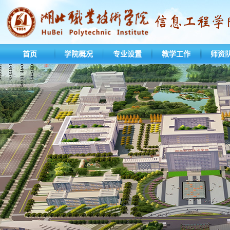
首页
学院概况
专业设置
教学工作
师资