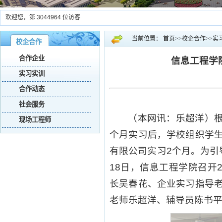
欢迎您，第
3044964
位访客
当前位置：
首页
>>
校企合作
>>
实
校企合作
合作企业
信息工程学
实习实训
合作动态
社会服务
（本网讯：乐超洋）根
现场工程师
个月实习后，学校组织学
有限公司实习2个月。为引
18日，信息工程学院召开
长吴春花、企业实习指导
老师乐超洋、辅导员陈书