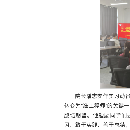
院长潘志安作实习动员
转变为“准工程师”的关键
殷切期望。他勉励同学们
习、敢于实践、善于总结