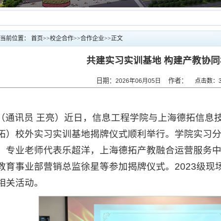
当前位置：
首页
>>
校企合作
>>
合作企业
>>
正文
共建实习实训基地 构建产教协同
日期：
作者：
2026年06月05日
点击数：
（通讯员 王亮）近日，信息工程学院与上海德拓信息
拓）校外实习实训基地揭牌仪式顺利举行。学院实习
、专业老师代表乐超洋，上海德拓产教融合运营服务
教育事业部营销总监徐星等参加揭牌仪式。2023级现
相关活动。