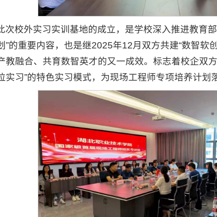
此次校外实习实训基地的成立，是学校深入推进教育部
划”的重要内容，也是继2025年12月双方共建“数智软
产教融合、共育数智英才的又一成效。标志着校企双方正
位实习”的特色实习模式，为现场工程师专项培养计划