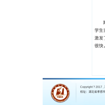
学生
激发
很快
Copyright ? 201
校址：湖北省孝感市玉泉