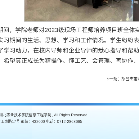
期间，学院老师对2023级现场工程师培养项目班全体
实习期间的生活、思想、学习和工作情况。学生纷纷
了学习动力，在校内导师和企业导师的悉心指导和帮
，希望真正成长为精操作、懂工艺、会管理、善协作
下一条：
胡昌杰带
7 , 湖北职业技术学院信息工程学院 , All Rights Reserved
路17号 邮编：432000 电话：0712-2868665