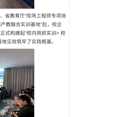
、省教育厅“现场工程师专项培
创产教融合实训基地”后，校企
式构建起“校内岗前实训+ 校
落地见效筑牢了实践根基。