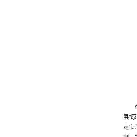
展”
定实