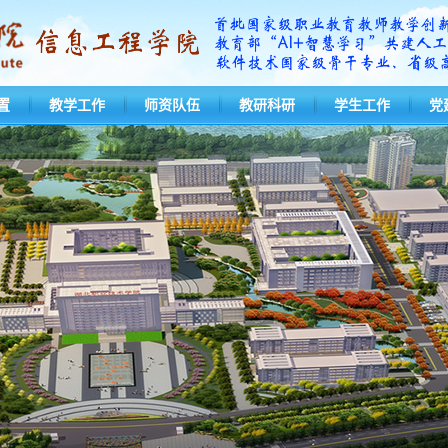
置
教学工作
师资队伍
教研科研
学生工作
党