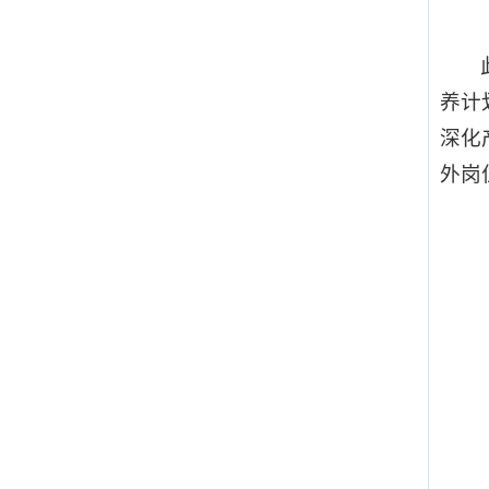
养计
深化
外岗