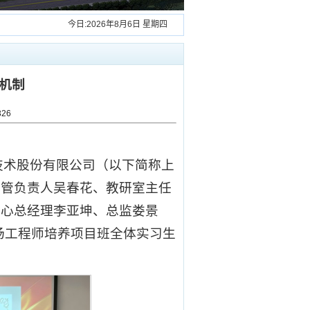
今日:
2026年8月6日 星期四
机制
326
技术股份有限公司（以下简称上
分管负责人吴春花、教研室主任
中心总经理李亚坤、总监娄景
场工程师培养项目班全体实习生