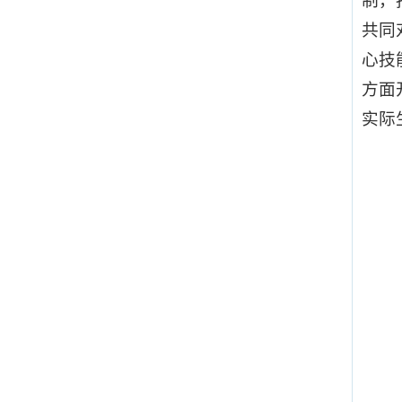
制，
共同
心技
方面
实际