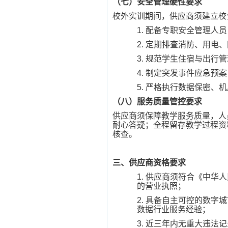
（七）安全管理硬性要求
校外实训期间，供应商须建立校
1.
配备专职安全管理人员
2.
定期排查消防、用电、
3.
规范学生住宿与出行管
4.
制定突发事件应急预案
5.
严格执行数据保密、机
（八）服务质量管控要求
供应商须保障教学服务质量，人
耐心答疑；全程留存教学过程资
核查。
三、供应商资格要求
1.
供应商须符合《中华人
的营业执照；
2.
具备自主可控的数字城
数据行业服务经验；
3.
近三年内无重大违法记