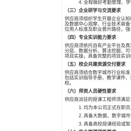
4.
全程做好考勤管理、学
（三）企业研学与交流要求
供应商须组织学生开展企业认知
及数据中心观摩、行业技术装备
位用人标准及职业晋升路径，强
（四）专业实训能力要求
供应商须依托自有产业平台及真
分层、数据分析、算法挖掘、可
项目实操，具备完整的项目实训
（五）校企共建资源交付要求
供应商须结合数字城市行业标准
包括实训指导手册、教学课件、
权。
（六）师资人员硬性要求
供应商派驻的授课工程师须满足
1.
均为本公司正式在职员
2.
具备大数据、数字城市
3.
具备高校授课经验或智