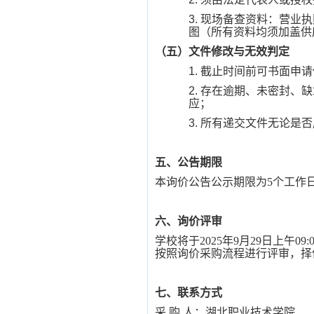
3.
现场备查资料：营业执
图（所有资料均须加盖供
（五）文件修改与无效判定
1.
截止时间前可书面申请
2.
存在逾期、未密封、缺
应；
3.
所有递交文件无论是否
五、公告期限
本询价公告公示期限为
5个工作
六、询价评审
学校将于
2025年9月29日上午
按照询价采购流程进行评审，择
七、联系方式
采
购
人：湖北职业技术学院