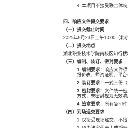
4.
本项目不接受联合体响
四、响应文件提交要求
（一）提交截止时间
2025年9月23日上午10:00
（二）提交地点
湖北职业技术学院南校区知行楼
（三）编制、装订、密封要求
1.
编制要求
：响应文件须
报价表、师资证明、平台
2.
装订要求
：一式三份（
3.
密封要求
：文件统一密
方式，未密封视为无效响
4.
签章要求
：所有复印件
（四）到场递交要求
1.
仅接受现场递交，不接
2.
须由法定代表人或授权