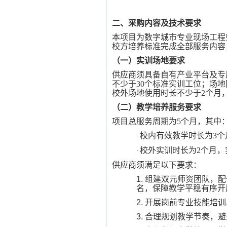
二、采购内容及技术要求
本项目为数字城市专业现场工程
校方培养标准完成全部服务内容
（一）实训场地要求
供应商须具备自有产业平台及专
不少于
30个标准实训工位；场
校外场地使用时长不少于2个月
（二）教学培养服务要求
项目总服务周期为
5个月，其中
校内有效教学时长为
3
·
校外实训时长为
2个月
·
供应商须满足以下要求：
1.
组建双元师资团队，配
名，保障教学平稳有序开
2.
开展岗前专业
技能
培训
3.
合理规划教学节奏，避