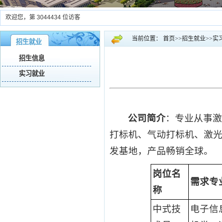
欢迎您，第
3044434
位访客
当前位置：
首页
>>
招生就业
>>
实
招生就业
招生信息
实习就业
公司简介
：专业从事
打标机、气动打标机、激光
发基地，产品畅销全球。
岗位名
需求专
称
中式技
电子信