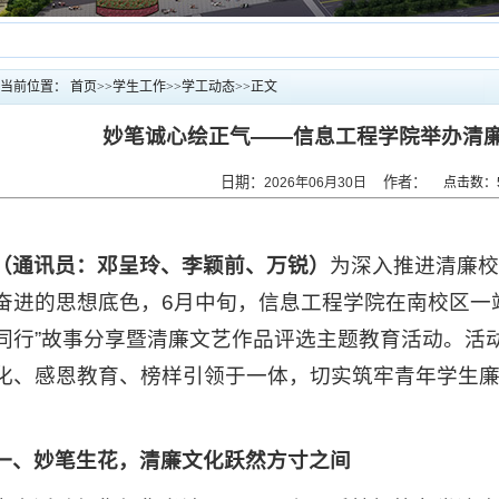
当前位置：
首页
>>
学生工作
>>
学工动态
>>
正文
妙笔诚心绘正气——信息工程学院举办清
日期：
作者：
2026年06月30日
点击数：
（通讯员：邓呈玲
、李颖前、万锐
）
为深入推进清廉
奋进的思想底色，6月中旬，信息工程学院在南校区一站
同行”故事分享暨清廉文艺作品评选主题教育活动。活
化、感恩教育、榜样引领于一体，切实筑牢青年学生
一、妙笔生花，清廉文化跃然方寸之间