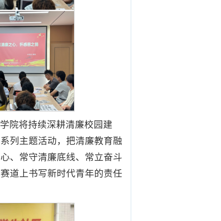
程学院将持续深耕清廉校园建
设系列主题活动，把清廉教育融
之心、常守清廉底线、常立奋斗
春赛道上书写新时代青年的责任