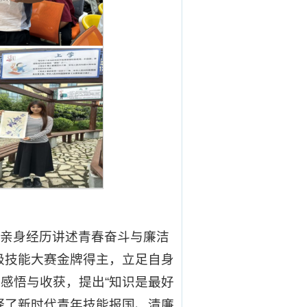
以亲身经历讲述青春奋斗与廉洁
级技能大赛金牌得主，立足自身
感悟与收获，提出“知识是最好
释了新时代青年技能报国、清廉