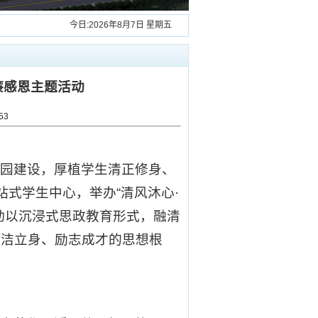
今日:
2026年8月7日 星期五
廉感恩主题活动
53
校园建设，厚植学生清正修身、
式学生中心，举办“清风沐心·
动以沉浸式思政教育形式，融清
廉洁立身、励志成才的思想根