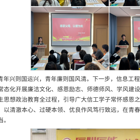
青年兴则国运兴，青年廉则国风清。下一步，信息工
常态化开展廉洁文化、感恩励志、师德师风、学风建
生思想政治教育全过程，引导广大信工学子常怀感恩
，以清澈本心、过硬本领、优良作风笃行致远，在青
当。