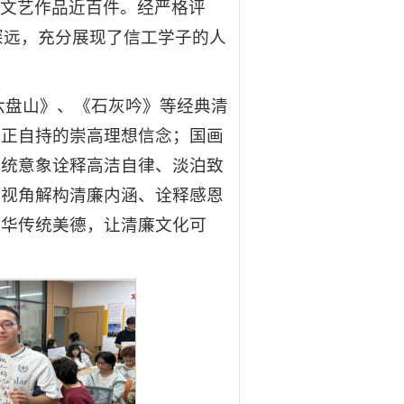
廉文艺作品近百件。经严格评
深远，充分展现了信工学子的人
六盘山》、《石灰吟》等经典清
清正自持的崇高理想信念；国画
传统意象诠释高洁自律、淡泊致
年视角解构清廉内涵、诠释感恩
中华传统美德，让清廉文化可