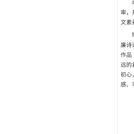
审，
文素
廉诗
作品
远的
初心
感、