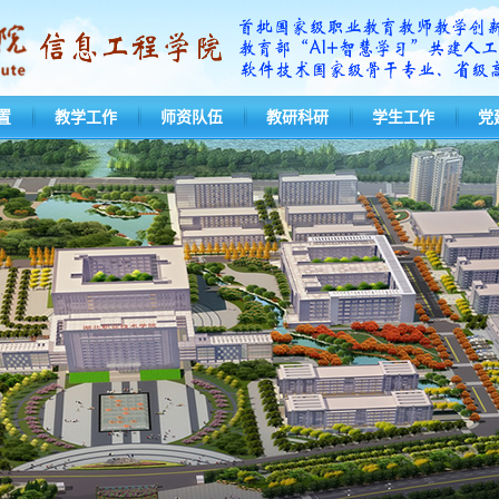
置
教学工作
师资队伍
教研科研
学生工作
党