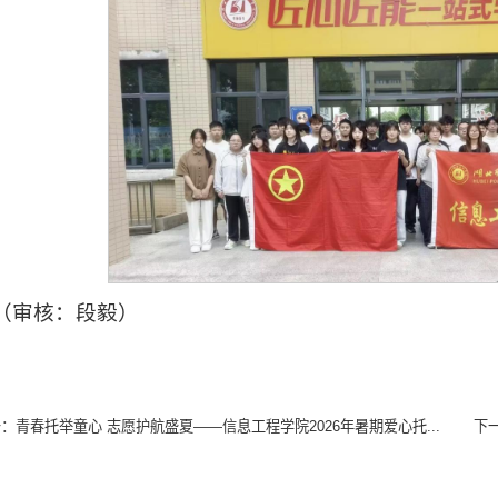
（审核：段毅）
条：
青春托举童心 志愿护航盛夏——信息工程学院2026年暑期爱心托...
下