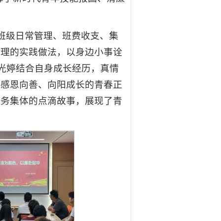
合班级日常管理、班费收支、集
管理的实践做法，以身边小事诠
杨光婷结合自身成长经历，真情
递感恩向善、向阳成长的青春正
服务集体的点滴故事，展现了青